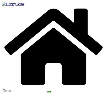
Перейти
к
содержимому