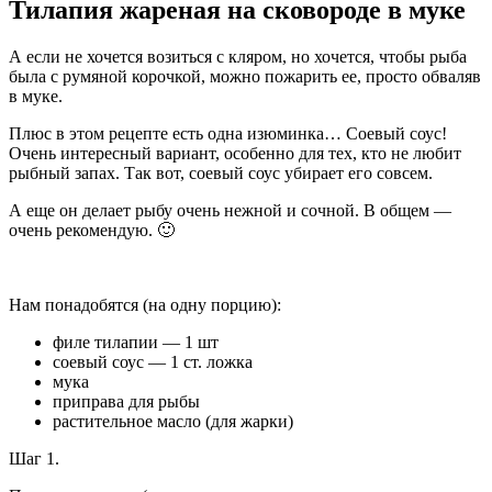
Тилапия жареная на сковороде в муке
А если не хочется возиться с кляром, но хочется, чтобы рыба
была с румяной корочкой, можно пожарить ее, просто обваляв
в муке.
Плюс в этом рецепте есть одна изюминка… Соевый соус!
Очень интересный вариант, особенно для тех, кто не любит
рыбный запах. Так вот, соевый соус убирает его совсем.
А еще он делает рыбу очень нежной и сочной. В общем —
очень рекомендую. 🙂
Нам понадобятся (на одну порцию):
филе тилапии — 1 шт
соевый соус — 1 ст. ложка
мука
приправа для рыбы
растительное масло (для жарки)
Шаг 1.