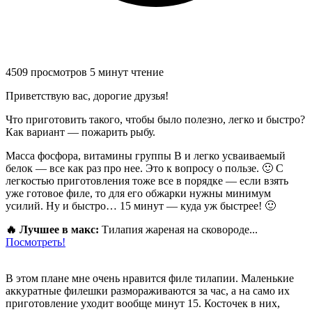
4509 просмотров
5 минут чтение
Приветствую вас, дорогие друзья!
Что приготовить такого, чтобы было полезно, легко и быстро?
Как вариант — пожарить рыбу.
Масса фосфора, витамины группы В и легко усваиваемый
белок — все как раз про нее. Это к вопросу о пользе. 🙂 С
легкостью приготовления тоже все в порядке — если взять
уже готовое филе, то для его обжарки нужны минимум
усилий. Ну и быстро… 15 минут — куда уж быстрее! 🙂
🔥 Лучшее в макс:
Тилапия жареная на сковороде...
Посмотреть!
В этом плане мне очень нравится филе тилапии. Маленькие
аккуратные филешки размораживаются за час, а на само их
приготовление уходит вообще минут 15. Косточек в них,