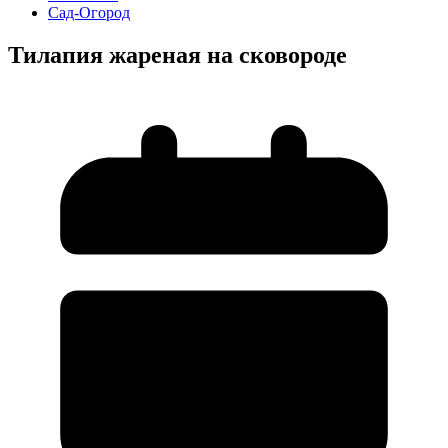
Сад-Огород
Тилапия жареная на сковороде