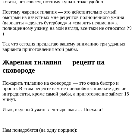
кстати, нет совсем, поэтому кушать тоже удобно.
Поэтому жареная тилапия — это действительно самый
быстрый из известных мне рецептов полноценного ужина
(варианты «сделать бутерброд» и «сварить пельмени» к
полноценному ужину, на мой взгляд, все-таки не относятся 🙂
).
Так что сегодня предлагаю вашему вниманию три удачных
варианта приготовления этой рыбы.
Жареная тилапия — рецепт на
сковороде
Пожарить тилапию на сковороде — это очень быстро и
просто. В этом рецепте нам не понадобятся никакие другие
ингредиенты, кроме самой рыбы, а приготовление займет 15
минут.
Итак, вкусный ужин за четыре шага… Поехали!
Нам понадобятся (на одну порцию):