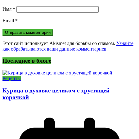
Имя
*
Email
*
Этот сайт использует Akismet для борьбы со спамом.
Узнайте,
как обрабатываются ваши данные комментариев
.
Последнее в блоге
Рецепты
Курица в духовке целиком с хрустящей
корочкой