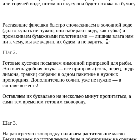
или горячей воде, потом по вкусу она будет похожа на бумагу.
Растаявшие филешки быстро споласкиваем в холодной воде
(долго купать не нужно, они набирают воду, как губка) и
промакиваем бумажными полотенцами — лишняя влага нам
ни к чему, мы же жарить их будем, а не варить. 🙂
Шаг 2.
Готовые кусочки посыпаем лимонной приправой для рыбы.
Это очень удобная штука — все приправы (соль, перец, цедра
лимона, травки) собраны в одном пакетике в нужных
пропорциях. Дополнительно солить уже не нужно — в
составе все есть!
Оставляем их буквально на несколько минут пропитаться, а
сами тем временем готовим сковороду.
Шаг 3.
На разогретую сковородку наливаем растительное масло.
Выкладываем подготовленное филе и обжариваем на среднем