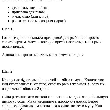
филе тилапии — 1 шт
приправа для рыбы
мука, яйцо (для кляра)
растительное масло (для жарки)
Шаг 1.
Готовые филе посыпаем приправой для рыбы или просто
солим/перчим. Даем некоторое время постоять, чтобы рыба
пропиталась.
А пока она пропитывается, мы займемся кляром.
Шаг 2.
Кляр у нас будет самый простой — яйцо и мука. Количество
яиц будет зависеть от того, сколько рыбы жарится. Я беру их
из расчета 1 яйцо на 2 филе.
Яйца размешиваем вилкой или венчиком, добавив небольшую
щепотку соли. Муку насыпаем в плоскую тарелку. Берем
филешку, обмакиваем ее сначала в яйцо, потом в муку. Или