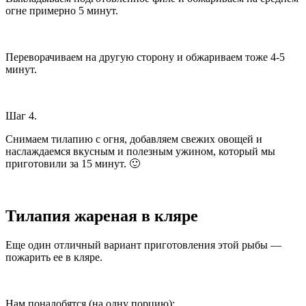
огне примерно 5 минут.
Переворачиваем на другую сторону и обжариваем тоже 4-5
минут.
Шаг 4.
Снимаем тилапию с огня, добавляем свежих овощей и
наслаждаемся вкусным и полезным ужином, который мы
приготовили за 15 минут. 🙂
Тилапия жареная в кляре
Еще один отличный вариант приготовления этой рыбы —
пожарить ее в кляре.
Нам понадобятся (на одну порцию):